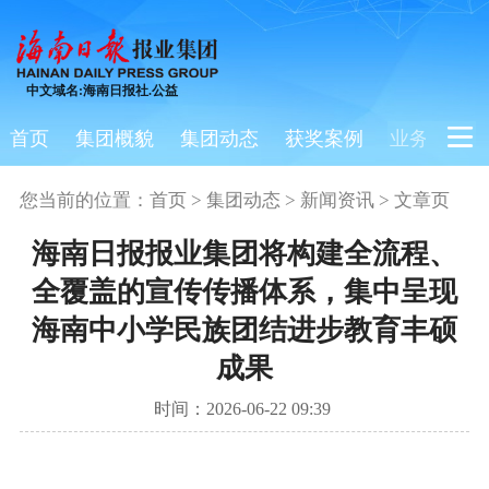
中文域名:海南日报社.公益
首页
集团概貌
集团动态
获奖案例
业务板块
您当前的位置：
首页
>
集团动态
>
新闻资讯
> 文章页
海南日报报业集团将构建全流程、
全覆盖的宣传传播体系，集中呈现
海南中小学民族团结进步教育丰硕
成果
时间：2026-06-22 09:39