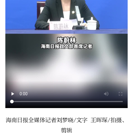
海南日报全媒体记者刘梦晓/文字 王晖琛/拍摄、
剪辑