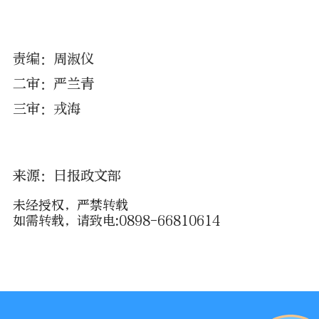
责编：周淑仪
二审：严兰青
三审：戎海
来源：日报政文部
未经授权，严禁转载
如需转载，请致电:0898-66810614