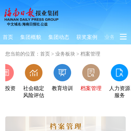
中文域名:海南日报社.公益
首页
集团概貌
集团动态
获奖案例
业务板块
您当前的位置：
首页
>
业务板块
>
档案管理
化投资
社会稳定
教育培训
档案管理
人力资源
风险评估
服务