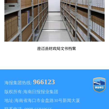
澄迈县财政局文书档案
966123
海报集团热线:
版权所有:海南日报报业集团
地址:海南省海口市金盘路30号新闻大厦