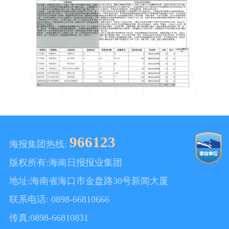
966123
海报集团热线:
版权所有:海南日报报业集团
地址:海南省海口市金盘路30号新闻大厦
联系电话: 0898-66810666
传真:0898-66810831