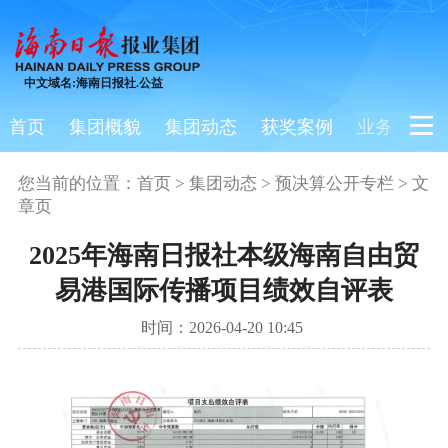
中文域名:海南日报社.公益
首页
集团概貌
集团动态
获奖案例
业务板块
您当前的位置：
首页
>
集团动态
>
预决算公开专栏
> 文
章页
2025年海南日报社本级海南自由贸
易港国际传播项目绩效自评表
时间：2026-04-20 10:45