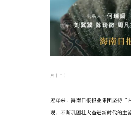
微电影《念
片↑↑）
近年来，海南日报报业集团坚持“
现，不断巩固壮大奋进新时代的主