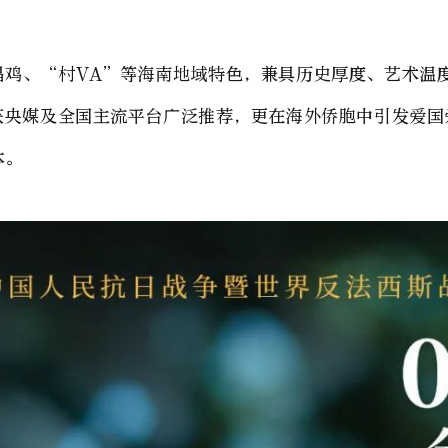
昌鸡、“村VA”等海南地域特色，兼具历史厚度、艺术温
，获央媒及全国主流平台广泛推荐，更在海外侨胞中引发爱
本。