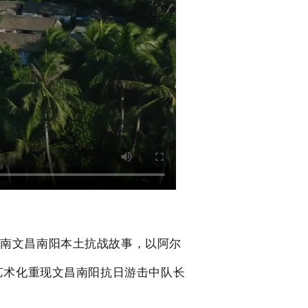
海南文昌南阳本土抗战故事，
以阿尔
艺术化重现文昌南阳抗日游击中队长