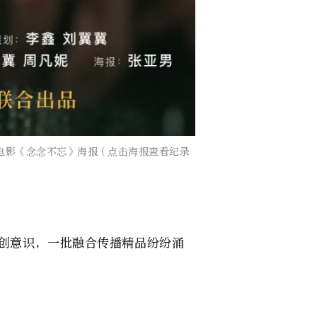
海报查看纪录
创意识，一批融合传播精品纷纷涌