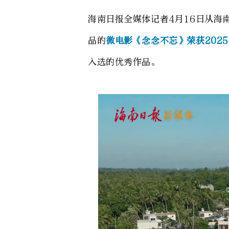
海南日报全媒体记者4月16日从
品的
微电影《念念不忘》荣获202
入选的优秀作品。