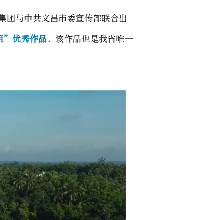
业集团与中共文昌市委宣传部联合出
组”优秀作品
，该作品也是我省唯一