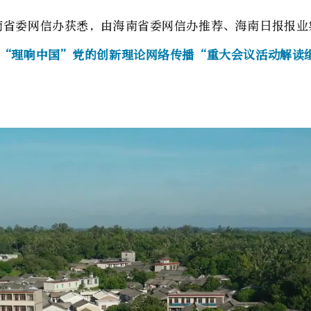
海南省委网信办获悉，由海南省委网信办推荐、海南日报报
5“理响中国”党的创新理论网络传播“重大会议活动解读