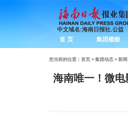
中文域名:海南日报社.公益
首 页
集团概貌
您当前的位置：
首页
>
集团动态
>
新闻
海南唯一！微电