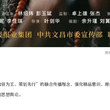
念不忘》海报（点击
内容为王、策划先行”的融合传播理念，强化精品意识、原
流思想舆论。