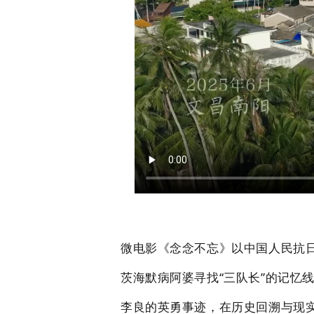
微电影《念念不忘》以中国人民抗
茨海默病阿婆寻找“三队长”的记忆
李良的英勇事迹，在历史回溯与现