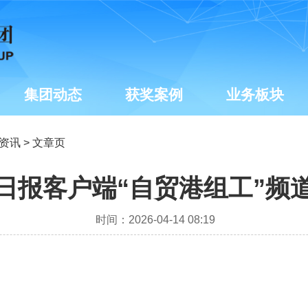
集团动态
获奖案例
业务板块
资讯
> 文章页
日报客户端“自贸港组工”频
时间：2026-04-14 08:19