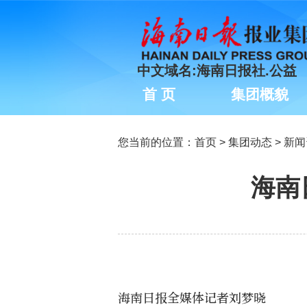
中文域名:海南日报社.公益
首 页
集团概貌
您当前的位置：
首页
>
集团动态
>
新闻
海南
海南日报全媒体记者刘梦晓