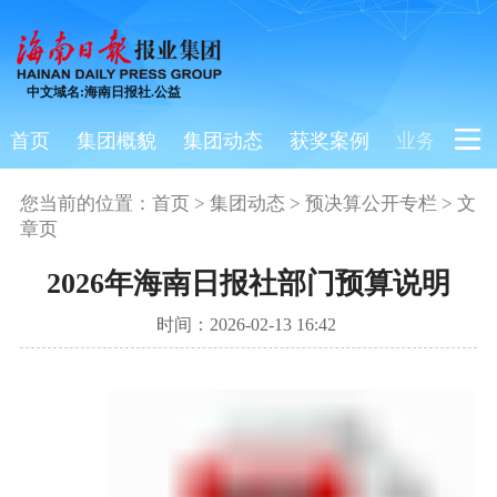
中文域名:海南日报社.公益
首页
集团概貌
集团动态
获奖案例
业务板块
您当前的位置：
首页
>
集团动态
>
预决算公开专栏
> 文
章页
2026年海南日报社部门预算说明
时间：2026-02-13 16:42