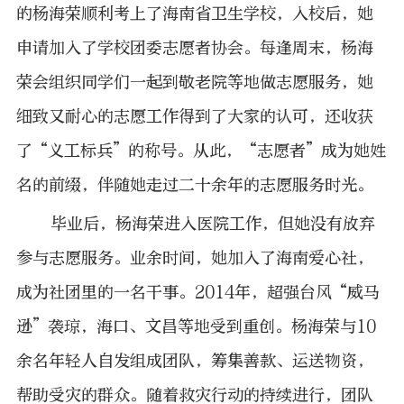
的杨海荣顺利考上了海南省卫生学校，入校后，她
申请加入了学校团委志愿者协会。每逢周末，杨海
荣会组织同学们一起到敬老院等地做志愿服务，她
细致又耐心的志愿工作得到了大家的认可，还收获
了“义工标兵”的称号。从此，“志愿者”成为她姓
名的前缀，伴随她走过二十余年的志愿服务时光。
毕业后，杨海荣进入医院工作，但她没有放弃
参与志愿服务。业余时间，她加入了海南爱心社，
成为社团里的一名干事。2014年，超强台风“威马
逊”袭琼，海口、文昌等地受到重创。杨海荣与10
余名年轻人自发组成团队，筹集善款、运送物资，
帮助受灾的群众。随着救灾行动的持续进行，团队