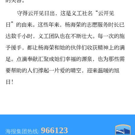
的笑容。
守得云开见日出，这是义工社名“云开见
日”的由来。这些年来，杨海荣的志愿服务时长已
达数千小时，义工团队也在不断壮大。每一次的施
予援手，都让杨海荣和她的伙伴们收获精神上的满
足。点滴奉献汇聚成她们幸福的源泉，也为那些需
要帮助的人们撑起一片爱的晴空，迎来温暖的旭
日！
966123
海报集团热线: