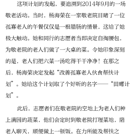
这项计划的发起，要追溯到2014年9月的一场
敬老活动。当时，杨海荣在一家敬老院目睹了一位
孤寡老人的午餐仅仅是一根腊肠的情景，这给了她
极大触动。她和同行的志愿者当即决定自掏腰包，
为敬老院的老人们做了一大桌的菜。令她印象深刻
的是，老人们把六菜一汤吃得干干净净！在那之
后，杨海荣决定发起“改善孤寡老人伙食帮扶计
划”。她给这个计划取了个好听的名字——“田螺计
划”。
此后，志愿者们在敬老院的空地上为老人们种
上满园的蔬菜，他们会定时到敬老院打理菜地，陪
老人聊天，顺便做上一顿饭。在力所能及帮扶之