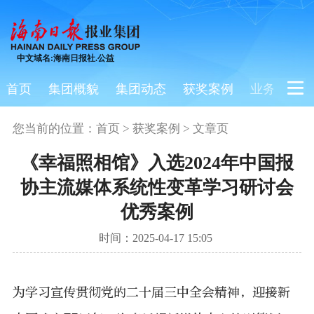
中文域名:海南日报社.公益
首页
集团概貌
集团动态
获奖案例
业务板块
您当前的位置：
首页
>
获奖案例
> 文章页
《幸福照相馆》入选2024年中国报
协主流媒体系统性变革学习研讨会
优秀案例
时间：2025-04-17 15:05
为学习宣传贯彻党的二十届三中全会精神，迎接新