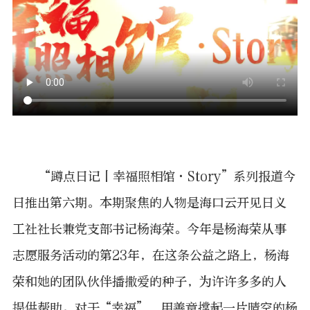
“蹲点日记丨幸福照相馆·Story”系列报道今
日推出第六期。本期聚焦的人物是海口云开见日义
工社社长兼党支部书记杨海荣。今年是杨海荣从事
志愿服务活动的第23年，在这条公益之路上，杨海
荣和她的团队伙伴播撒爱的种子，为许许多多的人
提供帮助。对于“幸福”，用善意撑起一片晴空的杨