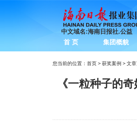
中文域名:海南日报社.公益
首 页
集团概貌
您当前的位置：
首页
>
获奖案例
> 文
《一粒种子的奇