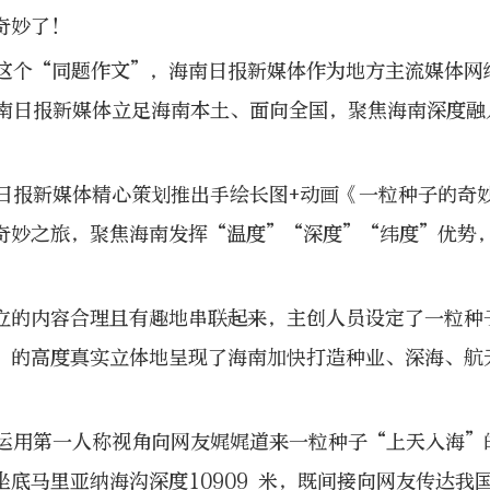
奇妙了！
这个“同题作文”，海南日报新媒体作为地方主流媒体网
南日报新媒体立足海南本土、面向全国，聚焦海南深度融
日报新媒体精心策划推出手绘长图+动画《一粒种子的奇
奇妙之旅，聚焦海南发挥“温度”“深度”“纬度”优势
立的内容合理且有趣地串联起来，主创人员设定了一粒种
”的高度真实立体地呈现了海南加快打造种业、深海、航
运用第一人称视角向网友娓娓道来一粒种子“上天入海”
底马里亚纳海沟深度10909 米，既间接向网友传达我