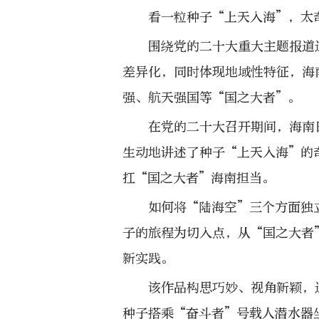
看一粒种子“上天入海”，太
围绕党的二十大重大主题报道
差异化，同时体现地域性特征，海
强、航天强国等“国之大者”。
在党的二十大召开期间，海南
生动地讲述了种子“上天入海”的
扛“国之大者”海南担当。
如何将“陆海空”三个方面独
子的旅程为切入点，从“国之大者
新实践。
该作品构思巧妙、视角新颖，
种子搭乘“奋斗者”号载人潜水器坐