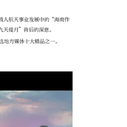
载人航天事业发展中的“海南作
九天揽月”背后的深意。
选地方媒体十大精品之一。