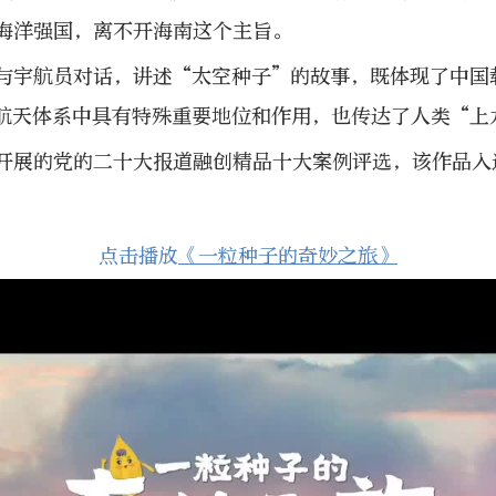
海洋强国，离不开海南这个主旨。
与宇航员对话，讲述“太空种子”的故事，既体现了中国
航天体系中具有特殊重要地位和作用，也传达了人类“上
开展的党的二十大报道融创精品十大案例评选，该作品入
点击播放
《一粒种子的奇妙之旅》